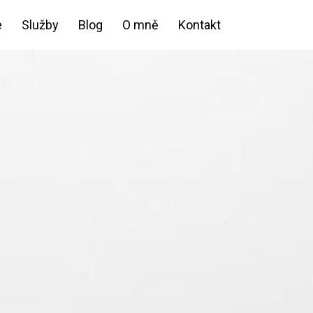
e
Služby
Blog
O mně
Kontakt